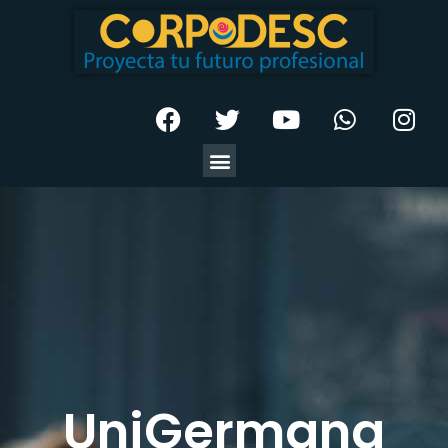
UniGermana