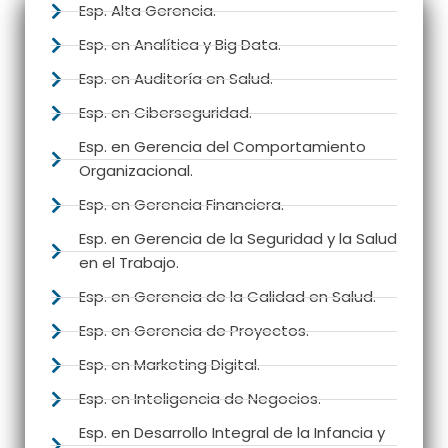
Esp. Alta Gerencia.
Esp. en Analítica y Big Data.
Esp. en Auditoría en Salud.
Esp. en Ciberseguridad.
Esp. en Gerencia del Comportamiento
Organizacional.
Esp. en Gerencia Financiera.
Esp. en Gerencia de la Seguridad y la Salud
en el Trabajo.
Esp. en Gerencia de la Calidad en Salud.
Esp. en Gerencia de Proyectos.
Esp. en Marketing Digital.
Esp. en Inteligencia de Negocios.
Esp. en Desarrollo Integral de la Infancia y