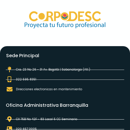
Sede Principal
Cra. 23 No 26 - 31 Av. Bogotá | Sabanalarga (Atl.)
322 595 8351
Direcciones electronicas en mantenimiento
Oficina Administrativa Barranquilla
Cll 75B No 42F - 83 Local 5 CC Seminario
320 657 3005