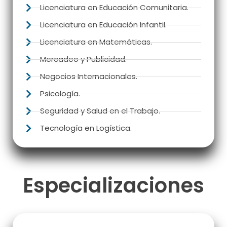
Licenciatura en Educación Comunitaria.
Licenciatura en Educación Infantil.
Licenciatura en Matemáticas.
Mercadeo y Publicidad.
Negocios Internacionales.
Psicología.
Seguridad y Salud en el Trabajo.
Tecnología en Logística.
Especializaciones