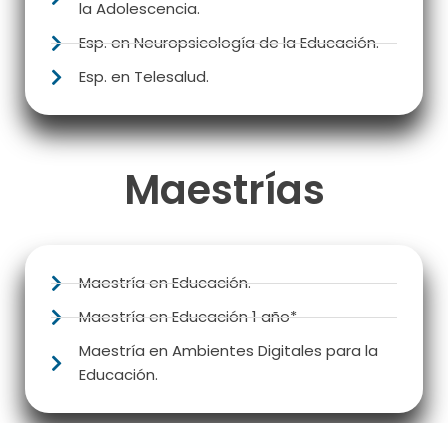
la Adolescencia.
Esp. en Neuropsicología de la Educación.
Esp. en Telesalud.
Maestrías
Maestría en Educación.
Maestría en Educación 1 año*
Maestría en Ambientes Digitales para la
Educación.