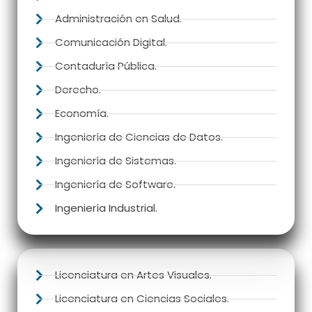
Administración en Salud.
Comunicación Digital.
Contaduría Pública.
Derecho.
Economía.
Ingeniería de Ciencias de Datos.
Ingeniería de Sistemas.
Ingeniería de Software.
Ingeniería Industrial.​
Licenciatura en Artes Visuales.
Licenciatura en Ciencias Sociales.