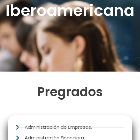
Iberoamericana
Pregrados
Administración de Empresas.
Administración Financiera.