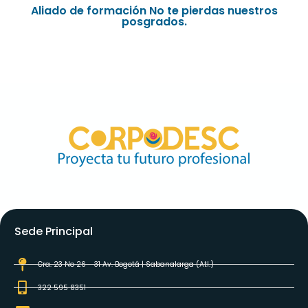
Aliado de formación No te pierdas nuestros
posgrados.
Sede Principal
Cra. 23 No 26 - 31 Av. Bogotá | Sabanalarga (Atl.)
322 595 8351